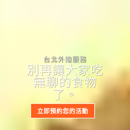
台北外燴服務
別再讓大家吃
無聊的食物
了。
立即預約您的活動