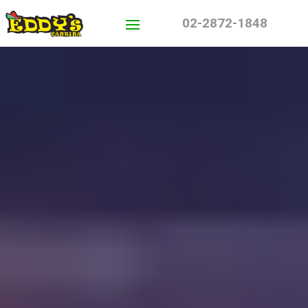
02-2872-1848